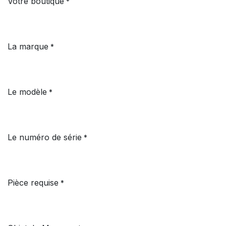
Votre boutique
*
La marque
*
Le modèle
*
Le numéro de série
*
Pièce requise
*