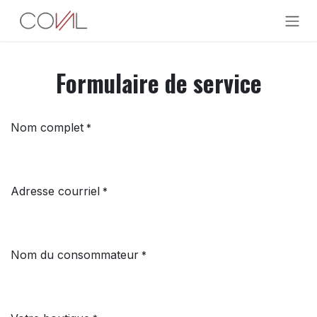
Se rendre au contenu
Formulaire de service
Nom complet
*
Adresse courriel
*
Nom du consommateur
*