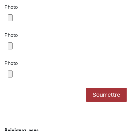
Photo
Photo
Photo
Soumettre
Rejoignez-nous